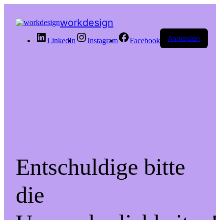
workdesign
Anmelden
LinkedIn
Instagram
Facebook
Entschuldige bitte
die