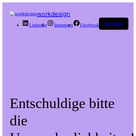
workdesign
Anmelden
LinkedIn
Instagram
Facebook
Entschuldige bitte
die