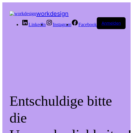
workdesign
Anmelden
LinkedIn
Instagram
Facebook
Entschuldige bitte
die