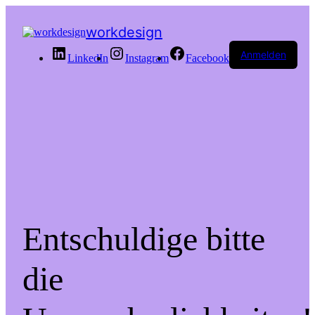
workdesign
Anmelden
LinkedIn
Instagram
Facebook
Entschuldige bitte
die