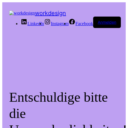
workdesign
Anmelden
LinkedIn
Instagram
Facebook
Entschuldige bitte
die