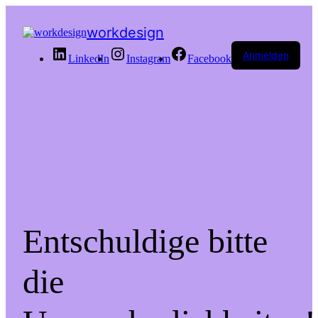
workdesign
Anmelden
LinkedIn
Instagram
Facebook
Entschuldige bitte
die