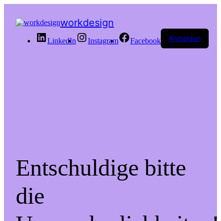
workdesign
Anmelden
LinkedIn
Instagram
Facebook
Entschuldige bitte
die