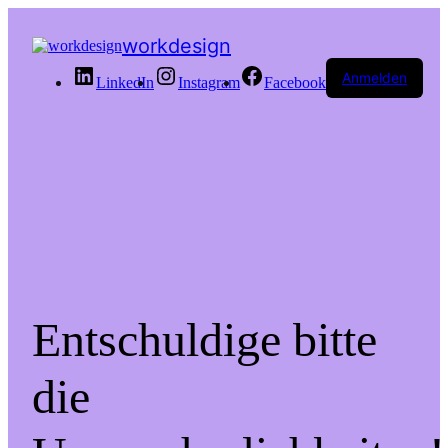
workdesign
Anmelden
LinkedIn
Instagram
Facebook
Entschuldige bitte
die