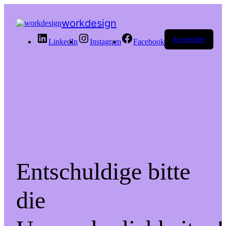
workdesign
Anmelden
LinkedIn
Instagram
Facebook
Entschuldige bitte
die