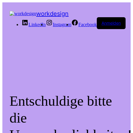
workdesign
Anmelden
LinkedIn
Instagram
Facebook
Entschuldige bitte
die