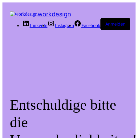
workdesign
Anmelden
LinkedIn
Instagram
Facebook
Entschuldige bitte
die