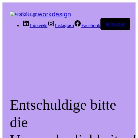
workdesign
Anmelden
LinkedIn
Instagram
Facebook
Entschuldige bitte
die