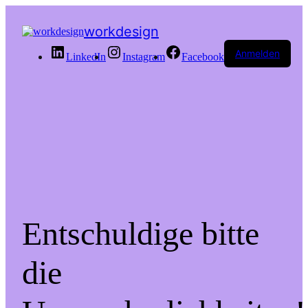
workdesign
Anmelden
LinkedIn
Instagram
Facebook
Entschuldige bitte
die