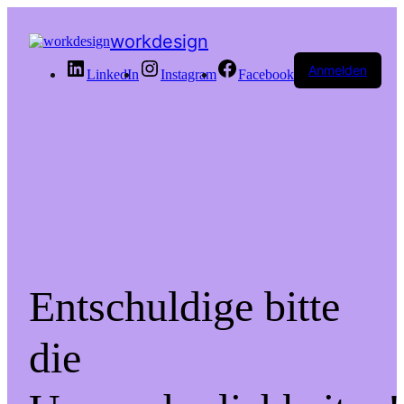
workdesign
Anmelden
LinkedIn
Instagram
Facebook
Entschuldige bitte
die