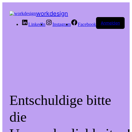
workdesign
Anmelden
LinkedIn
Instagram
Facebook
Entschuldige bitte
die