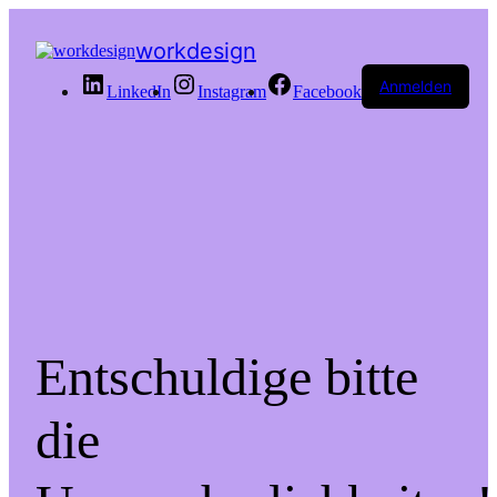
workdesign
Anmelden
LinkedIn
Instagram
Facebook
Entschuldige bitte
die