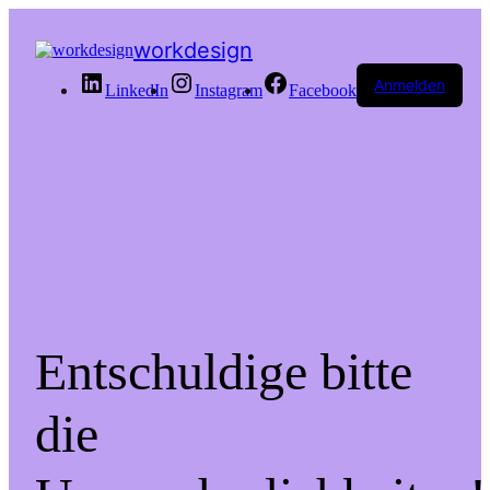
workdesign
Anmelden
LinkedIn
Instagram
Facebook
Entschuldige bitte
die