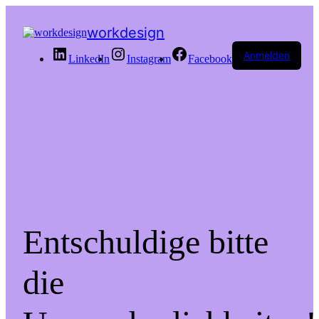
workdesign
Anmelden
LinkedIn
Instagram
Facebook
Entschuldige bitte
die