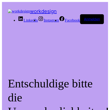
workdesign
Anmelden
LinkedIn
Instagram
Facebook
Entschuldige bitte
die