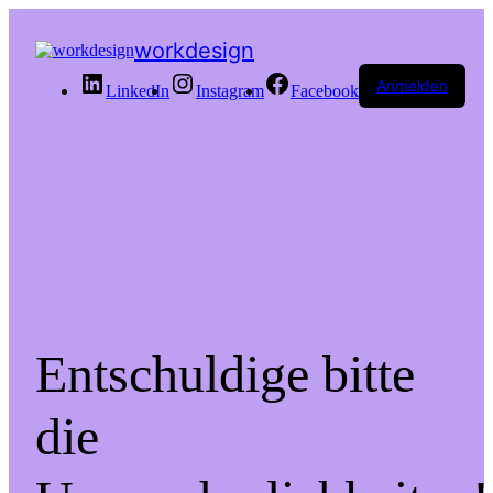
workdesign
Anmelden
LinkedIn
Instagram
Facebook
Entschuldige bitte
die